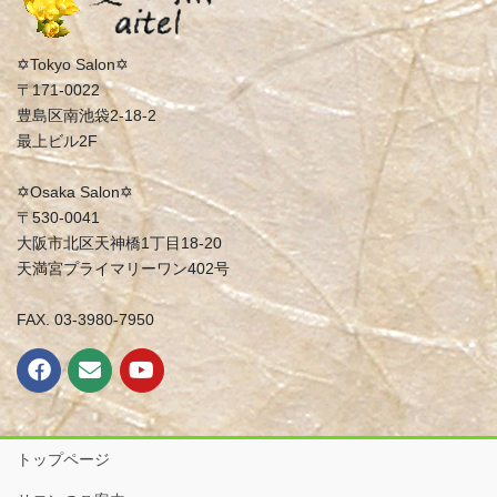
✡Tokyo Salon✡
〒171-0022
豊島区南池袋2-18-2
最上ビル2F
✡Osaka Salon✡
〒530-0041
大阪市北区天神橋1丁目18-20
天満宮プライマリーワン402号
FAX. 03-3980-7950
トップページ